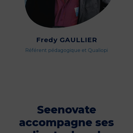
Fredy GAULLIER
Référent pédagogique et Qualiopi
Seenovate
accompagne ses