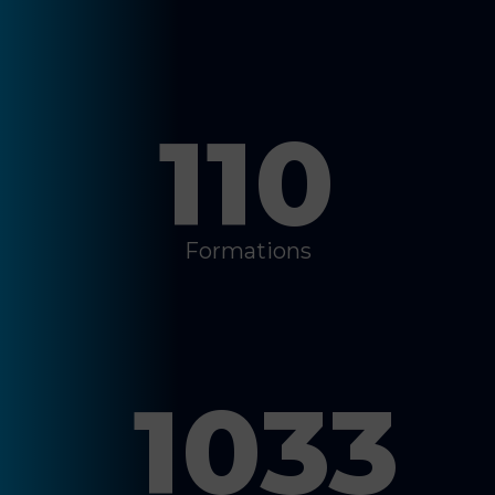
110
Formations
1033