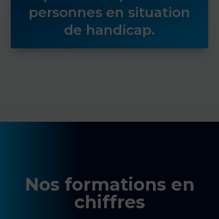
personnes en situation
de handicap.
Nos formations en
chiffres