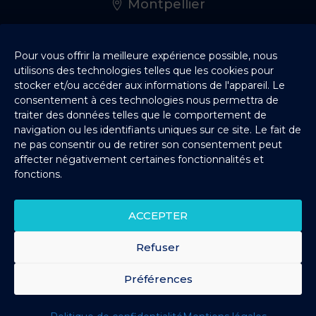
Montpellier
Rennes
Pour vous offrir la meilleure expérience possible, nous
utilisons des technologies telles que les cookies pour
stocker et/ou accéder aux informations de l'appareil. Le
consentement à ces technologies nous permettra de
Bordeaux
traiter des données telles que le comportement de
navigation ou les identifiants uniques sur ce site. Le fait de
ne pas consentir ou de retirer son consentement peut
Nantes
affecter négativement certaines fonctionnalités et
fonctions.
Lille
ACCEPTER
Toulouse
Refuser
Préférences
© Copyright – 2024 – Tous droits réservés