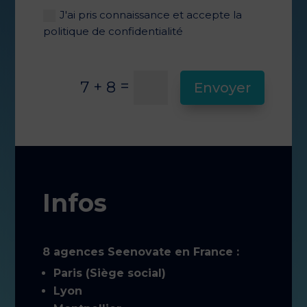
J'ai pris connaissance et accepte la
politique de confidentialité
=
7 + 8
Envoyer
Infos
8 agences Seenovate en France :
Paris (Siège social)
Lyon