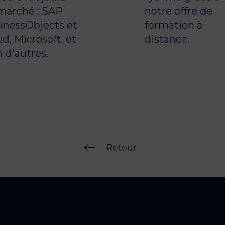
marché : SAP
notre offre de
inessObjects et
formation à
d, Microsoft, et
distance.
n d'autres.
#
Retour