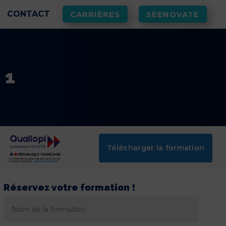
CONTACT
CARRIÈRES
SEENOVATE
 1
Télécharger la formation
Réservez votre formation !