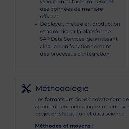
validation et l’acheminement
des données de manière
efficace.
Déployer, mettre en production
et administrer la plateforme
SAP Data Services, garantissant
ainsi le bon fonctionnement
des processus d’intégration.
Méthodologie

Les formateurs de Seenovate sont des 
appuient leur pédagogie sur leur exper
projet en statistique et data science.
Méthodes et moyens :