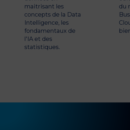
maitrisant les
du 
concepts de la Data
Bus
Intelligence, les
Clou
fondamentaux de
bie
l'IA et des
statistiques.