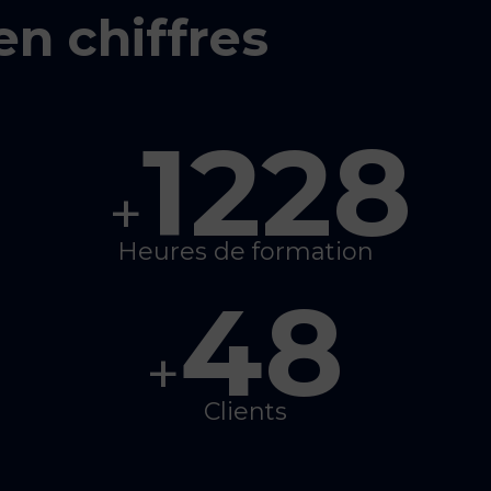
n chiffres
1228
+
Heures de formation
48
+
Clients