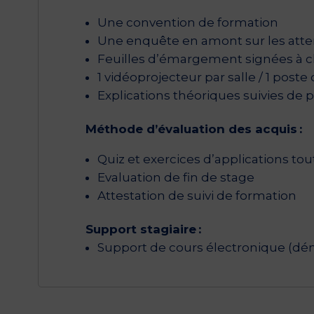
Une convention de formation
Une enquête en amont sur les atten
Feuilles d’émargement signées à 
1 vidéoprojecteur par salle / 1 poste 
Explications théoriques suivies de
Méthode d’évaluation des acquis :
Quiz et exercices d’applications tou
Evaluation de fin de stage
Attestation de suivi de formation
Support stagiaire :
Support de cours électronique (déma