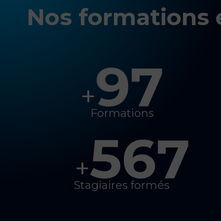
Nos formations e
97
+
Formations
567
+
Stagiaires formés