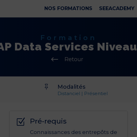
NOS FORMATIONS
SEEACADEMY
Formation
AP Data Services Niveau
#
Retour
Modalités

)
Distanciel | Présentiel
Pré-requis
Z
Connaissances des entrepôts de