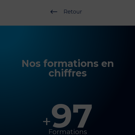
#
Retour
Nos formations en
chiffres
97
+
Formations