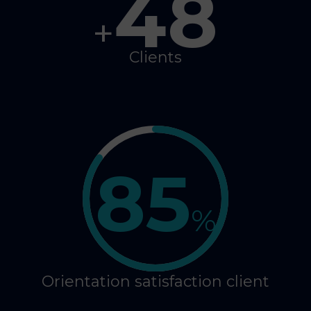
48
+
Clients
85
%
Orientation satisfaction client