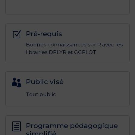
Pré-requis
Z
Bonnes connaissances sur R avec les
librairies DPLYR et GGPLOT
Public visé

Tout public
Programme pédagogique
h
simplifié