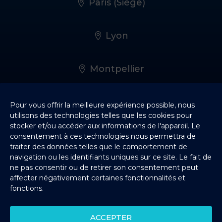
Paris (Siège)
Lyon
Montpellier
Rennes
Pour vous offrir la meilleure expérience possible, nous
utilisons des technologies telles que les cookies pour
stocker et/ou accéder aux informations de l'appareil. Le
consentement à ces technologies nous permettra de
Bordeaux
traiter des données telles que le comportement de
navigation ou les identifiants uniques sur ce site. Le fait de
ne pas consentir ou de retirer son consentement peut
Nantes
affecter négativement certaines fonctionnalités et
fonctions.
Lille
ACCEPTER