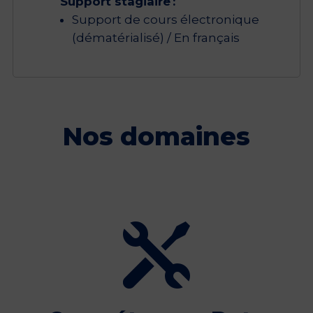
Support stagiaire :
Support de cours électronique
(dématérialisé) / En français
Nos domaines
