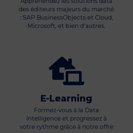
Appréhendez les solutions data
des éditeurs majeurs du marché
: SAP BusinessObjects et Cloud,
Microsoft, et bien d'autres.

E-Learning
Formez-vous à la Data
Intelligence et progressez à
votre rythme grâce à notre offre