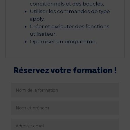
conditionnels et des boucles,
Utiliser les commandes de type
apply,
Créer et exécuter des fonctions
utilisateur,
Optimiser un programme.
Réservez votre formation !