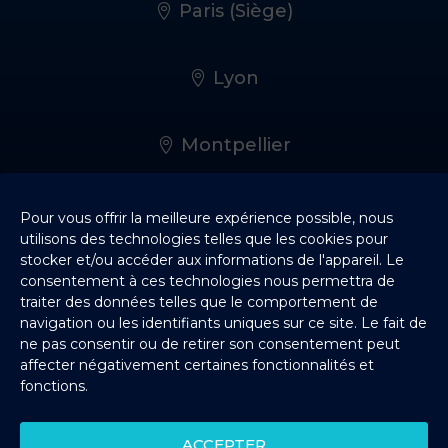
Paris (Siège)
Lyon
Montpellier
Rennes
Pour vous offrir la meilleure expérience possible, nous
utilisons des technologies telles que les cookies pour
stocker et/ou accéder aux informations de l'appareil. Le
consentement à ces technologies nous permettra de
Bordeaux
traiter des données telles que le comportement de
navigation ou les identifiants uniques sur ce site. Le fait de
ne pas consentir ou de retirer son consentement peut
Nantes
affecter négativement certaines fonctionnalités et
fonctions.
Lille
ACCEPTER