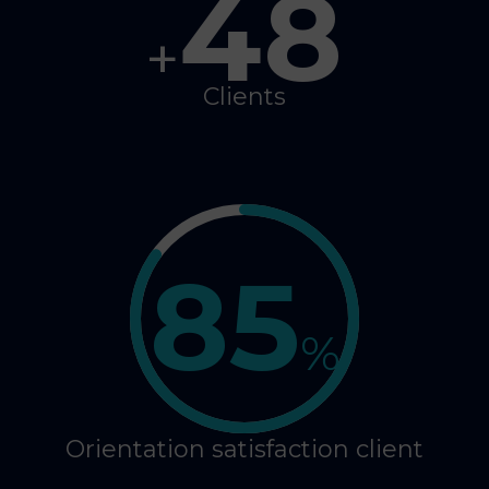
48
+
Clients
85
%
Orientation satisfaction client