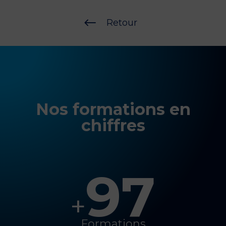
#
Retour
Nos formations en
chiffres
97
+
Formations