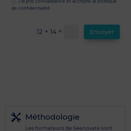
J'ai pris connaissance et accepte la politique
de confidentialité
=
12 + 14
Envoyer
Méthodologie

Les formateurs de Seenovate sont