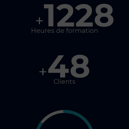
1228
+
Heures de formation
48
+
Clients