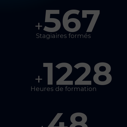
567
+
Stagiaires formés
1228
+
Heures de formation
48