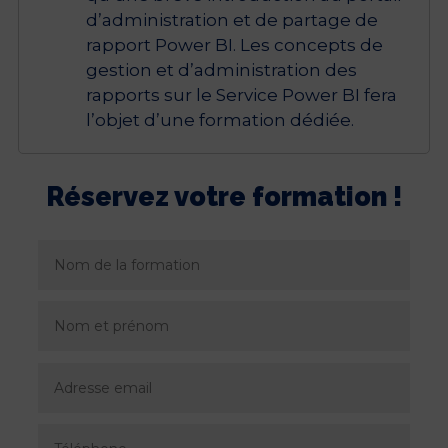
d’administration et de partage de
rapport Power BI. Les concepts de
gestion et d’administration des
rapports sur le Service Power BI fera
l’objet d’une formation dédiée.
Réservez votre formation !