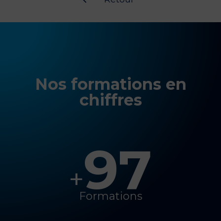
#
Nos formations en
chiffres
97
+
Formations