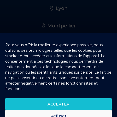
Lyon
Montpellier
Rennes
Pour vous offrir la meilleure expérience possible, nous
utilisons des technologies telles que les cookies pour
stocker et/ou accéder aux informations de l'appareil. Le
consentement à ces technologies nous permettra de
Bordeaux
traiter des données telles que le comportement de
navigation ou les identifiants uniques sur ce site. Le fait de
ne pas consentir ou de retirer son consentement peut
Nantes
affecter négativement certaines fonctionnalités et
fonctions.
Lille
ACCEPTER
Toulouse
Refuser