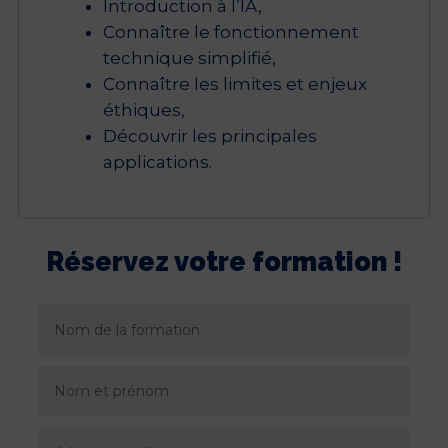
Introduction à l’IA,
Connaître le fonctionnement
technique simplifié,
Connaître les limites et enjeux
éthiques,
Découvrir les principales
applications.
Réservez votre formation !