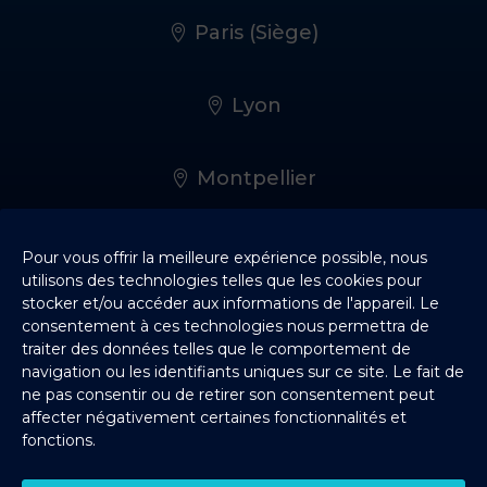
Paris (Siège)
Lyon
Montpellier
Rennes
Pour vous offrir la meilleure expérience possible, nous
utilisons des technologies telles que les cookies pour
stocker et/ou accéder aux informations de l'appareil. Le
consentement à ces technologies nous permettra de
Bordeaux
traiter des données telles que le comportement de
navigation ou les identifiants uniques sur ce site. Le fait de
ne pas consentir ou de retirer son consentement peut
Nantes
affecter négativement certaines fonctionnalités et
fonctions.
Lille