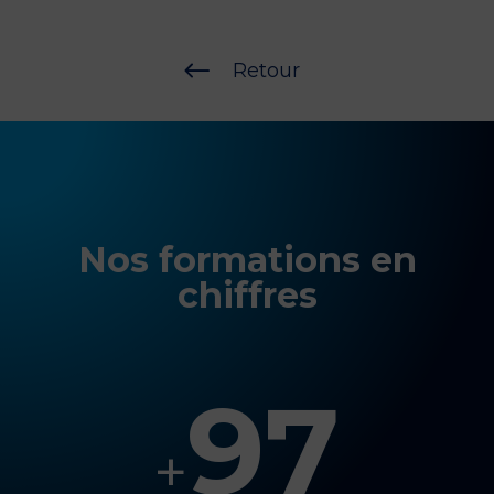
#
Retour
Nos formations en
chiffres
97
+