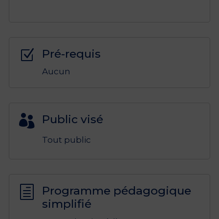
Pré-requis
Z
Aucun
Public visé

Tout public
Programme pédagogique
h
simplifié