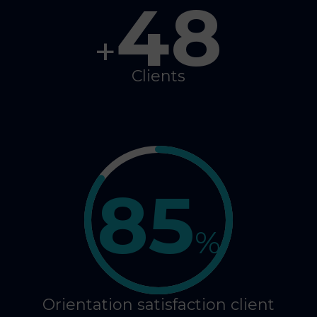
48
+
Clients
85
%
Orientation satisfaction client