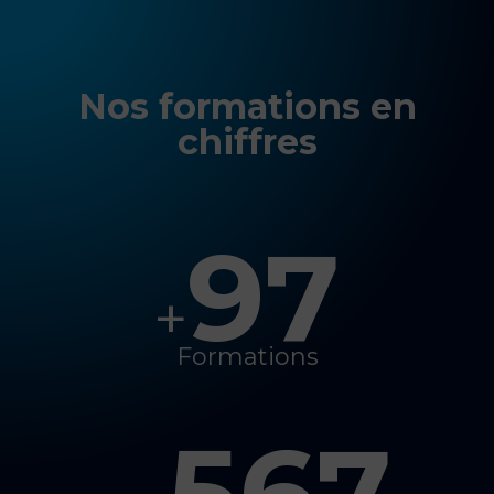
Nos formations en
chiffres
97
+
Formations
567