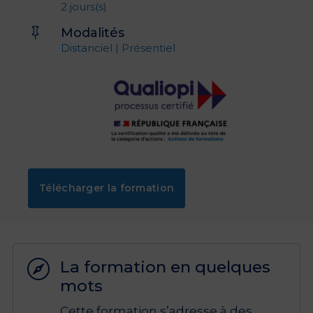
2 jours(s)
Modalités

Distanciel | Présentiel
Télécharger la formation
La formation en quelques

mots
Cette formation s’adresse à des