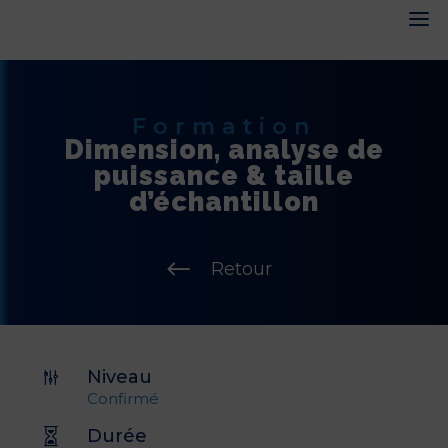
Formation
Dimension, analyse de
puissance & taille
d’échantillon
#
Retour
Niveau
g
Confirmé
Durée
