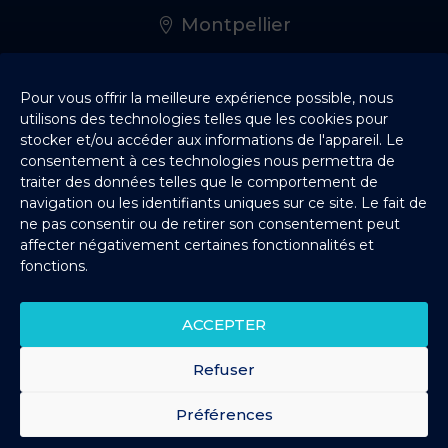
Montpellier
Rennes
Pour vous offrir la meilleure expérience possible, nous
utilisons des technologies telles que les cookies pour
stocker et/ou accéder aux informations de l'appareil. Le
consentement à ces technologies nous permettra de
Bordeaux
traiter des données telles que le comportement de
navigation ou les identifiants uniques sur ce site. Le fait de
ne pas consentir ou de retirer son consentement peut
Nantes
affecter négativement certaines fonctionnalités et
fonctions.
Lille
ACCEPTER
Toulouse
Refuser
Préférences